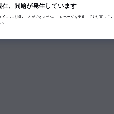
現在、問題が発生しています
在Canvaを開くことができません。このページを更新してやり直してく
い。